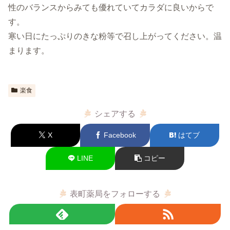
性のバランスからみても優れていてカラダに良いからで
す。
寒い日にたっぷりのきな粉等で召し上がってください。温
まります。
楽食
シェアする
X
Facebook
はてブ
LINE
コピー
表町薬局をフォローする