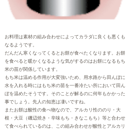
お料理は素材の組み合わせによってカラダに良くも悪くも
なるようです。
だんだん寒くなってくるとお餅が食べたくなります。お餅
を食べると暖かくなるような気がするのはお餅になるもち
米の苗が関係しています。
もち米は温める作用が大変強いため、用水路から田んぼに
水を入れる時にはもち米の苗を一番冷たい所において田ん
ぼを温めたそうです。そのことが解るのに何年もかかった
事でしょう。先人の知恵は凄いですね。
またお餅は酸性の食べ物なので、アルカリ性ののり・大
根・大豆（磯辺焼き・辛味もち・きなこもち）等と合わせ
て食べられているのは、この組み合わせが酸性とアルカリ