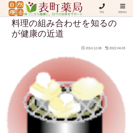
TEL
MENU
料理の組み合わせを知るの
が健康の近道
2014.12.08
2022.04.03