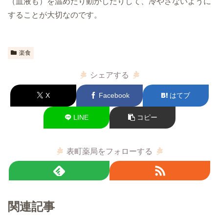
（血液も）を温めたり動かしたりして、冷やさないように
することが大切なのです。
楽食
シェアする
X
Facebook
はてブ
LINE
コピー
表町薬局をフォローする
関連記事