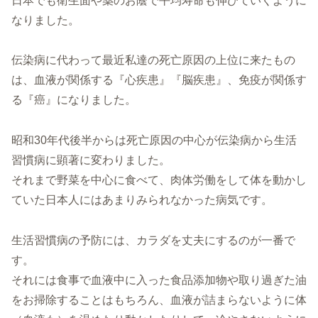
日本でも衛生面や薬のお蔭で平均寿命も伸びていくように
なりました。
伝染病に代わって最近私達の死亡原因の上位に来たもの
は、血液が関係する『心疾患』『脳疾患』、免疫が関係す
る『癌』になりました。
昭和30年代後半からは死亡原因の中心が伝染病から生活
習慣病に顕著に変わりました。
それまで野菜を中心に食べて、肉体労働をして体を動かし
ていた日本人にはあまりみられなかった病気です。
生活習慣病の予防には、カラダを丈夫にするのが一番で
す。
それには食事で血液中に入った食品添加物や取り過ぎた油
をお掃除することはもちろん、血液が詰まらないように体