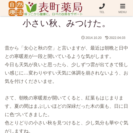
TEL
MENU
小さい秋、みつけた。
2014.10.20
2022.04.03
昔から「女心と秋の空」と言いますが、最近は朝晩と日中
との寒暖差が一段と開いているような気がします。
今日も天気が良いと思ったら、少しずつ雲が出てきて怪し
い感じに…変わりやすい天気に体調を崩されないよう、お
気を付けくださいませ。
さて、朝晩の寒暖差が開いてくると、紅葉もはじまりま
す。夏の間はまぶしいほどの深緑だった木の葉も、日に日
に色づいてきました。
色とりどりの小さい秋を見つけると、少し気分も華やぐ気
がしますね。