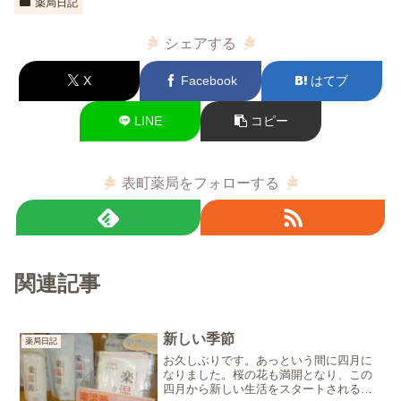
薬局日記
シェアする
X
Facebook
はてブ
LINE
コピー
表町薬局をフォローする
関連記事
新しい季節
薬局日記
お久しぶりです。あっという間に四月に
なりました。桜の花も満開となり、この
四月から新しい生活をスタートされる方