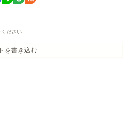
せください
トを書き込む