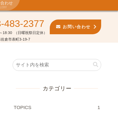
い合わせ
UIRY
3-483-2377
お問い合わせ
18:30
（日曜祝祭日定休）
佐倉市表町3-19-7
カテゴリー
TOPICS
1