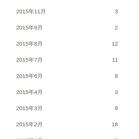
2015年11月
3
2015年9月
2
2015年8月
12
2015年7月
11
2015年6月
8
2015年4月
3
2015年3月
9
2015年2月
18