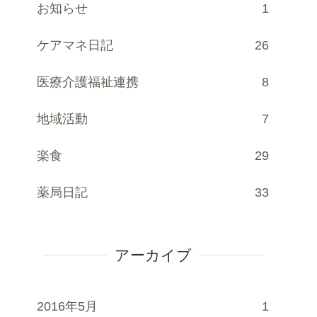
お知らせ
1
ケアマネ日記
26
医療介護福祉連携
8
地域活動
7
楽食
29
薬局日記
33
アーカイブ
2016年5月
1