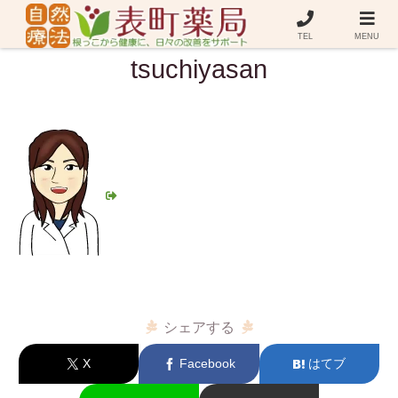
TEL
MENU
tsuchiyasan
シェアする
X
Facebook
はてブ