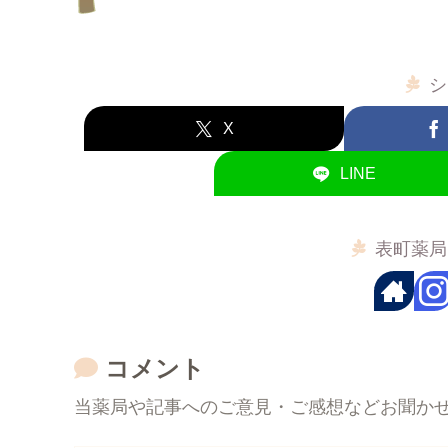
シ
X
LINE
表町薬局
コメント
当薬局や記事へのご意見・ご感想などお聞か