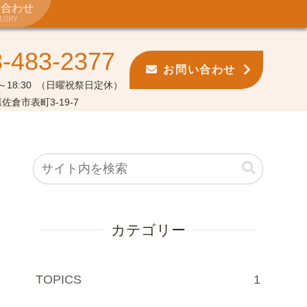
い合わせ
UIRY
3-483-2377
お問い合わせ
18:30
（日曜祝祭日定休）
佐倉市表町3-19-7
カテゴリー
TOPICS
1