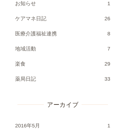
お知らせ
1
ケアマネ日記
26
医療介護福祉連携
8
地域活動
7
楽食
29
薬局日記
33
アーカイブ
2016年5月
1