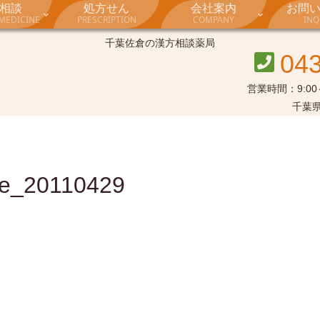
相談
処方せん
会社案内
お問
MEDICINE
PRESCRIPTION
COMPANY
INQ
千葉佐倉の漢方相談薬局
04
営業時間：9:00～
千葉県
e_20110429