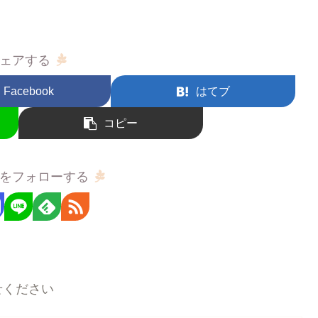
ェアする
Facebook
はてブ
コピー
をフォローする
せください