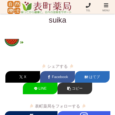
TEL
MENU
suika
シェアする
X
Facebook
はてブ
LINE
コピー
表町薬局をフォローする