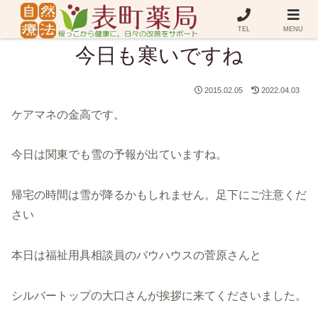
TEL
MENU
今日も寒いですね
2015.02.05
2022.04.03
ケアマネの金高です。
今日は関東でも雪の予報が出ていますね。
帰宅の時間は雪が降るかもしれません。足下にご注意くだ
さい
本日は福祉用具相談員のバウハウスの菅原さんと
シルバートップの大口さんが挨拶に来てくださいました。