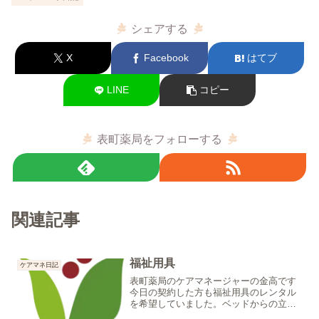
シェアする
X
Facebook
はてブ
LINE
コピー
表町薬局をフォローする
関連記事
福祉用具
ケアマネ日記
表町薬局のケアマネージャーの金高です
今日の契約した方も福祉用具のレンタル
を希望していました。ベッドからの立ち
上がりをスムーズにしたいと希望があ