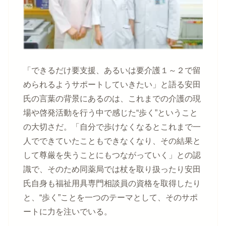
「できるだけ要支援、あるいは要介護１～２で留
められるようサポートしていきたい」と語る安田
氏の言葉の背景にあるのは、これまでの介護の現
場や啓発活動を行う中で感じた“歩く”ということ
の大切さだ。「自分で歩けなくなるとこれまで一
人でできていたこともできなくなり、その結果と
して尊厳を失うことにもつながっていく」との認
識で、そのため同薬局では杖を取り扱ったり安田
氏自身も福祉用具専門相談員の資格を取得したり
と、“歩く”ことを一つのテーマとして、そのサポ
ートに力を注いでいる。