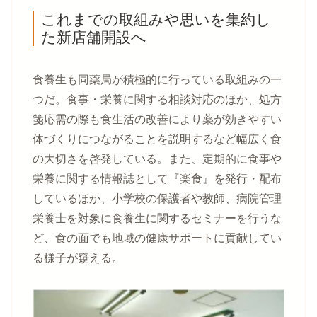
これまでの取組みや思いを集約し
た新店舗開設へ
食養生も同薬局が積極的に行っている取組みの一
つだ。食事・栄養に関する相談対応のほか、処方
箋応需の際も食生活の改善により薬が効きやすい
体づくりにつながることを説明するなど幅広く食
の大切さを啓発している。また、定期的に食事や
栄養に関する情報誌として『楽食』を発行・配布
しているほか、小学校の保護者や教師、病院管理
栄養士を対象に食養生に関するセミナーを行うな
ど、食の面でも地域の健康サポートに貢献してい
る様子が窺える。