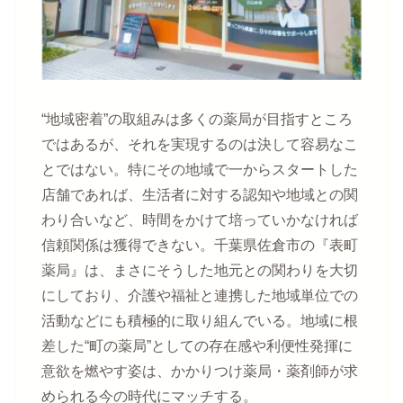
“地域密着”の取組みは多くの薬局が目指すところ
ではあるが、それを実現するのは決して容易なこ
とではない。特にその地域で一からスタートした
店舗であれば、生活者に対する認知や地域との関
わり合いなど、時間をかけて培っていかなければ
信頼関係は獲得できない。千葉県佐倉市の『表町
薬局』は、まさにそうした地元との関わりを大切
にしており、介護や福祉と連携した地域単位での
活動などにも積極的に取り組んでいる。地域に根
差した“町の薬局”としての存在感や利便性発揮に
意欲を燃やす姿は、かかりつけ薬局・薬剤師が求
められる今の時代にマッチする。