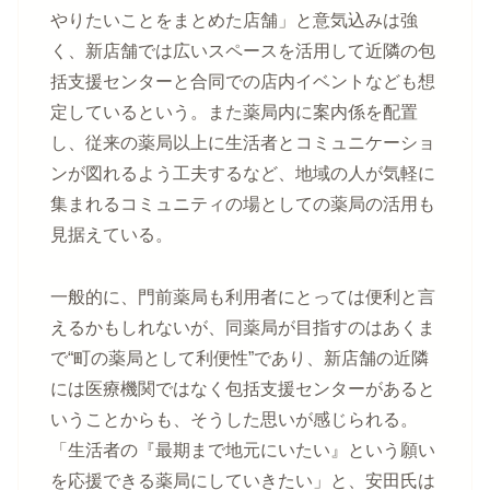
やりたいことをまとめた店舗」と意気込みは強
く、新店舗では広いスペースを活用して近隣の包
括支援センターと合同での店内イベントなども想
定しているという。また薬局内に案内係を配置
し、従来の薬局以上に生活者とコミュニケーショ
ンが図れるよう工夫するなど、地域の人が気軽に
集まれるコミュニティの場としての薬局の活用も
見据えている。
一般的に、門前薬局も利用者にとっては便利と言
えるかもしれないが、同薬局が目指すのはあくま
で“町の薬局として利便性”であり、新店舗の近隣
には医療機関ではなく包括支援センターがあると
いうことからも、そうした思いが感じられる。
「生活者の『最期まで地元にいたい』という願い
を応援できる薬局にしていきたい」と、安田氏は