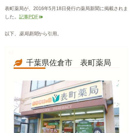
表町薬局が、2016年5月18日発行の薬局新聞に掲載されま
した。
記事PDF
以下、
薬局新聞
から引用。
千葉県佐倉市 表町薬局