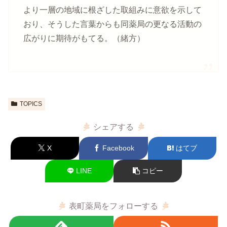
より一層の地域に根ざした取組みに意欲を示して
おり、そうした言葉からも同薬局の更なる活動の
広がりに期待がもてる。（緒方）
TOPICS
シェアする
X
Facebook
はてブ
LINE
コピー
表町薬局をフォローする