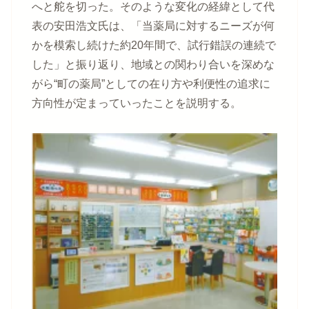
へと舵を切った。そのような変化の経緯として代
表の安田浩文氏は、「当薬局に対するニーズが何
かを模索し続けた約20年間で、試行錯誤の連続で
した」と振り返り、地域との関わり合いを深めな
がら“町の薬局”としての在り方や利便性の追求に
方向性が定まっていったことを説明する。