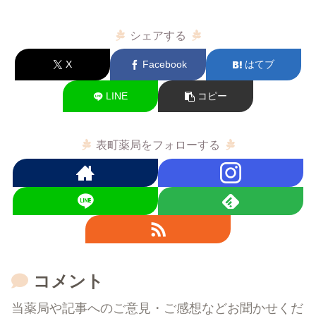
シェアする
X
Facebook
はてブ
LINE
コピー
表町薬局をフォローする
コメント
当薬局や記事へのご意見・ご感想などお聞かせくだ