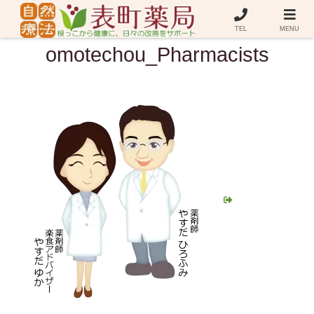
TEL
MENU
omotechou_Pharmacists