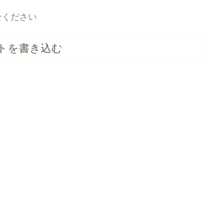
せください
トを書き込む