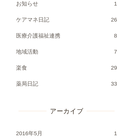
お知らせ
1
ケアマネ日記
26
医療介護福祉連携
8
地域活動
7
楽食
29
薬局日記
33
アーカイブ
2016年5月
1