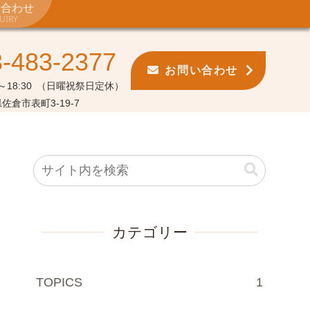
い合わせ
UIRY
3-483-2377
お問い合わせ
18:30
（日曜祝祭日定休）
佐倉市表町3-19-7
カテゴリー
TOPICS
1