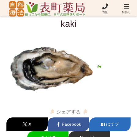
TEL
MENU
kaki
シェアする
X
Facebook
はてブ